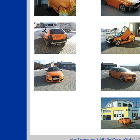
Lohner Lackierungen GmbH / Graf-Zeppelin-Straße 6 / 