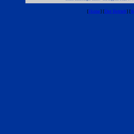
[
Home
] [
Der Betrieb
] [
S